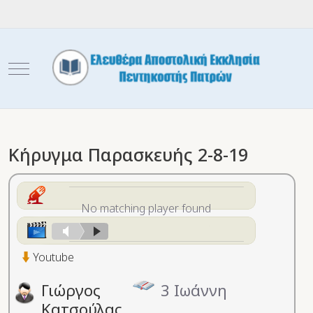
Mobile Menu Toggle
Κήρυγμα Παρασκευής 2-8-19
No matching player found
Youtube
Γιώργος
3 Ιωάννη
Κατσούλας