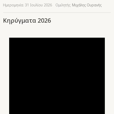
Ημερομηνία: 31 Ιουλίου 2026
Ομιλητής:
Μιχάλης Ουρανής
Κηρύγματα 2026