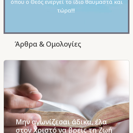
όπου ο Θεός ενεργεί το ίδιο θαυμαστά και
τώρα!!!
Άρθρα & Ομολογίες
Μην αγωνίζεσαι άδικα, έλα
στον Χριστό να βρεις τη Ζωή