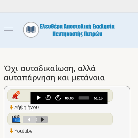
Mobile Menu Toggle
Όχι αυτοδικαίωση, αλλά
αυταπάρνηση και μετάνοια
Audio
15
15
00:00
51:15
Player
Λήψη ήχου
Youtube