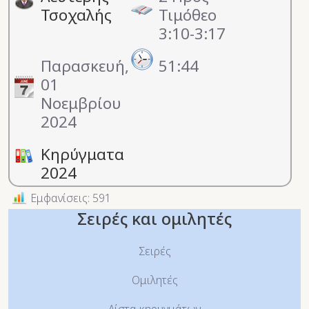
Τσοχαλής
Τιμόθεο
3:10-3:17
Παρασκευή,
51:44
01
Νοεμβρίου
2024
Κηρύγματα
2024
Εμφανίσεις: 591
Σειρές και ομιλητές
Σειρές
Ομιλητές
Λίστα κηρυγμάτων