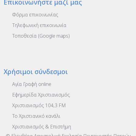
Επικοινωνήστε μαζί μας
Φόρμα επικοινωνίας
Τηλεφωνική επικοινωνία
Τοποθεσία (Google maps)
Χρήσιμοι σύνδεσμοι
Αγία Γραφή online
Εφημερίδα Χριστιανισμός
Χριστιανισμός 104,3 FM
To Χριστιανικό κανάλι
Χριστιανισμός & Επιστήμη
© Ελευθέρα Αποστολική Εκκλησία Πεντηκοστής Πατρών