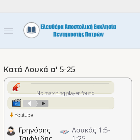
Mobile Menu Toggle
Κατά Λουκά α' 5-25
No matching player found
Youtube
Γρηγόρης
Λουκάς 1:5-
Τσιφλίδης
1:25