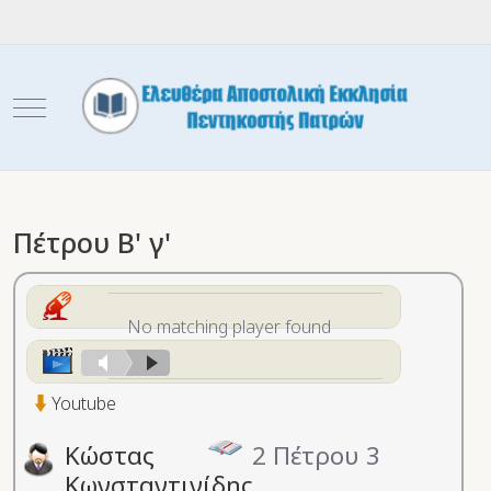
Mobile Menu Toggle
Πέτρου Β' γ'
No matching player found
Youtube
Κώστας
2 Πέτρου 3
Κωνσταντινίδης