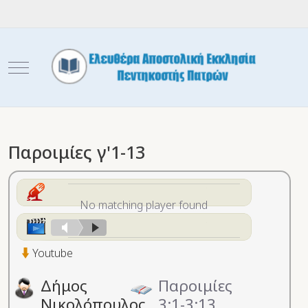
Mobile Menu Toggle
Παροιμίες γ'1-13
No matching player found
Youtube
Δήμος
Παροιμίες
Νικολόπουλος
3:1-3:13