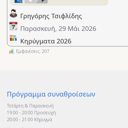
keys
to
Γρηγόρης Τσιφλίδης
increase
or
Παρασκευή, 29 Μάι 2026
decrease
Κηρύγματα 2026
volume.
Εμφανίσεις: 207
Πρόγραμμα συναθροίσεων
Τετάρτη & Παρασκευή:
19:00 - 20:00 Προσευχή
20:00 - 21:00 Κήρυγμα