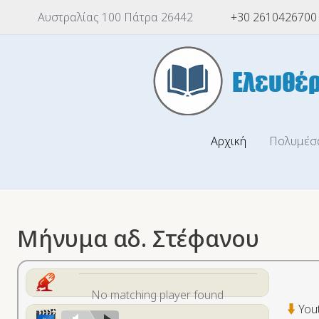
Αυστραλίας 100 Πάτρα 26442
+30 2610426700
Αρχική
Πολυμέσ
Μήνυμα αδ. Στέφανου
No matching player found
You