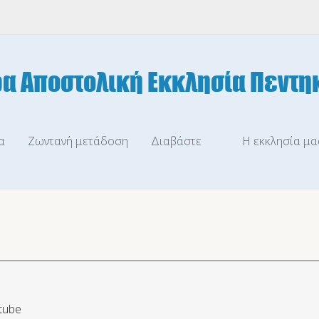
α
Ζωντανή μετάδοση
Διαβάστε
Η εκκλησία μα
tube