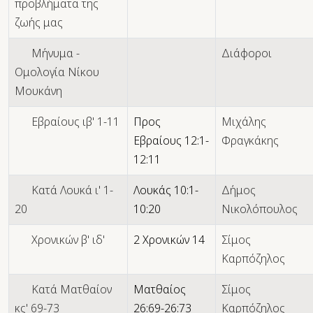
προβλήματα της
ζωής μας
Μήνυμα -
Διάφοροι
Ομολογία Νίκου
Μουκάνη
Εβραίους ιβ' 1-11
Προς
Μιχάλης
Εβραίους 12:1-
Φραγκάκης
12:11
Κατά Λουκά ι' 1-
Λουκάς 10:1-
Δήμος
20
10:20
Νικολόπουλος
Χρονικών β' ιδ'
2 Χρονικών 14
Σίμος
Καρπόζηλος
Κατά Ματθαίον
Ματθαίος
Σίμος
κς' 69-73
26:69-26:73
Καρπόζηλος