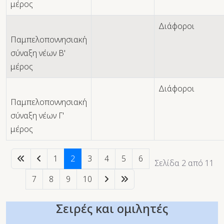
μέρος
Διάφοροι
Παμπελοποννησιακή
σύναξη νέων Β'
μέρος
Διάφοροι
Παμπελοποννησιακή
σύναξη νέων Γ'
μέρος
1
2
3
4
5
6
Σελίδα 2 από 11
7
8
9
10
Σειρές και ομιλητές