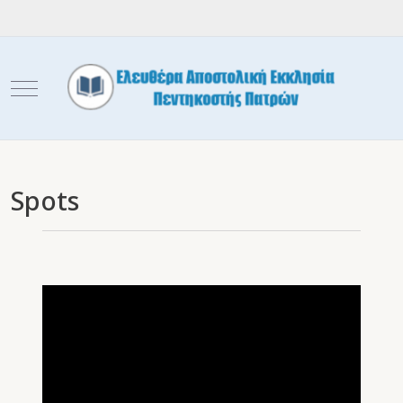
Mobile Menu Toggle
Spots
Video
Player