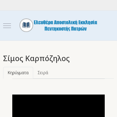
Mobile Menu Toggle
Σίμος Καρπόζηλος
Κηρύγματα
Σειρά
Video
Player