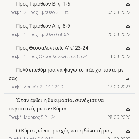
Προς Τιμόθεον Β' γ' 1-5
Γραφή: 2 Προς Τιμόθεο 3:1-3:5
07-08-2022
Προς Τιμόθεον Α' ς' 8-9
Γραφή: 1 Προς Τιμόθεο 6:8-6:9
26-08-2022
Προς Θεσσαλονικείς Α' ε' 23-24
Γραφή: 1 Προς Θεσσαλονικείς 5:23-5:24
14-08-2022
Πολύ επεθύμησα να φάγω το πάσχα τούτο με
σας
Γραφή: Λουκάς 22:14-22:20
17-09-2023
Όταν έρθει η δοκιμασία, συνέχισε να
περιπατείς με τον Κύριο
Γραφή: Μάρκος 5:21-24
28-06-2026
Ο Κύριος είναι η ισχύς και η δύναμή μας