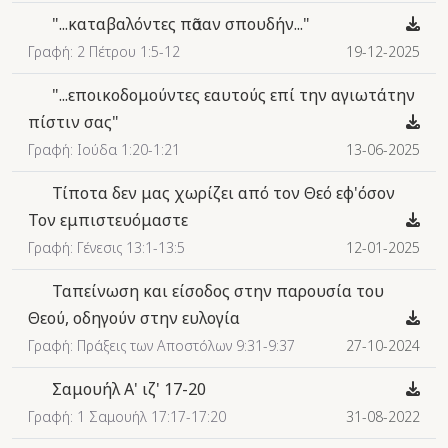
"...καταβαλόντες πᾶσαν σπουδήν..."
Γραφή: 2 Πέτρου 1:5-12
19-12-2025
"...εποικοδομούντες εαυτούς επί την αγιωτάτην
πίστιν σας"
Γραφή: Ιούδα 1:20-1:21
13-06-2025
Τίποτα δεν μας χωρίζει από τον Θεό εφ'όσον
Τον εμπιστευόμαστε
Γραφή: Γένεσις 13:1-13:5
12-01-2025
Ταπείνωση και είσοδος στην παρουσία του
Θεού, οδηγούν στην ευλογία
Γραφή: Πράξεις των Αποστόλων 9:31-9:37
27-10-2024
Σαμουήλ Α' ιζ' 17-20
Γραφή: 1 Σαμουήλ 17:17-17:20
31-08-2022