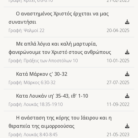
Γραφή: Κριτές 6:6-6:10
21-02-2025
Ο αναστημένος Χριστός έρχεται να μας
συναντήσει
Γραφή: Ψαλμοί 22
20-04-2025
Με απλά λόγια και καλή μαρτυρία,
φανερώνουμε τον Χριστό στους ανθρώπους
Γραφή: Πράξεις των Αποστόλων 10
10-01-2025
Κατά Μάρκον ς' 30-32
Γραφή: Μάρκος 6:30-32
27-07-2025
Κατα Λουκάν ιη' 35-43, ιθ' 1-10
Γραφή: Λουκάς 18:35-19:10
11-09-2022
Η ανάσταση της κόρης του Ιάειρου και η
θεραπεία της αιμορροούσας
Γραφή: Λουκάς 8:40-8:45
21-05-2023