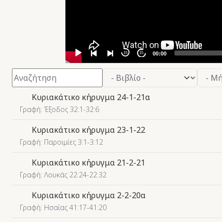
15
15
00:00
Φίλτρο
- Βιβλίο -
- Μήνας -
- Έτος -
Κυριακάτικο κήρυγμα 24-1-21α
Γραφή: Έξοδος 32:1-32:6
Κυριακάτικο κήρυγμα 23-1-22
Γραφή: Παροιμίες 3:1-3:12
Κυριακάτικο κήρυγμα 21-2-21
Γραφή: Λουκάς 22:24-22:32
Κυριακάτικο κήρυγμα 2-2-20α
Γραφή: Ησαΐας 41:17-41:20