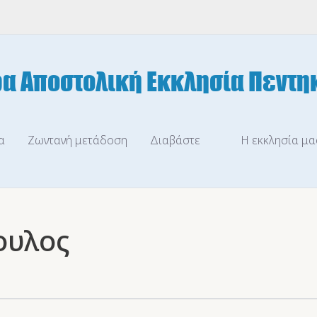
α
Ζωντανή μετάδοση
Διαβάστε
Η εκκλησία μα
ουλος