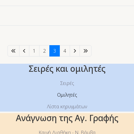
1
2
3
4
Σειρές και ομιλητές
Σειρές
Ομιλητές
Λίστα κηρυγμάτων
Ανάγνωση της Αγ. Γραφής
Καινή Διαθήκη - Ν. Βάμβα