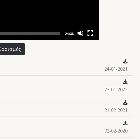
24:36
θαρισμός
24-01-2021
23-01-2022
21-02-2021
02-02-2020