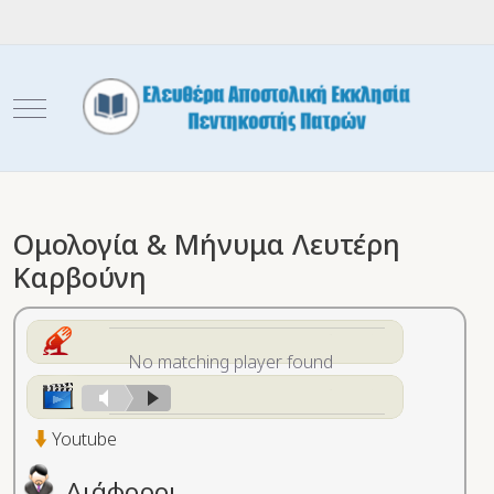
Mobile Menu Toggle
Ομολογία & Μήνυμα Λευτέρη
Καρβούνη
No matching player found
Youtube
Διάφοροι